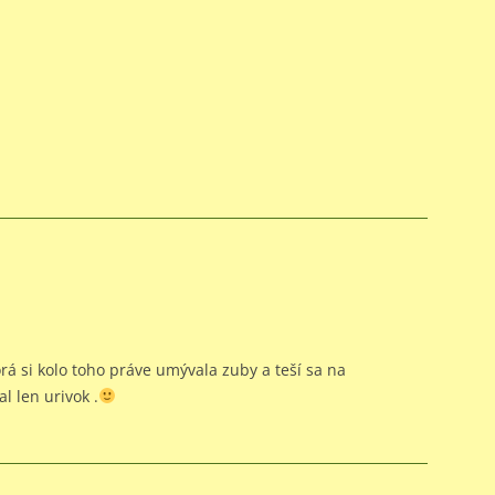
orá si kolo toho práve umývala zuby a teší sa na
l len urivok .