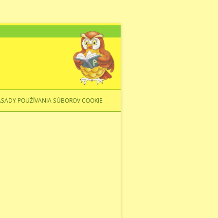
ÁSADY POUŽÍVANIA SÚBOROV COOKIE