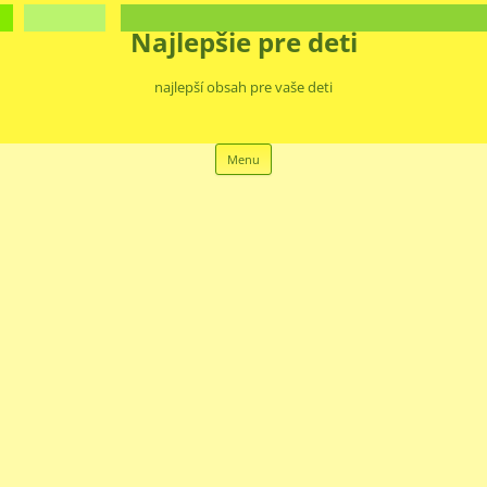
Najlepšie pre deti
najlepší obsah pre vaše deti
Preskočiť
Menu
na
obsah