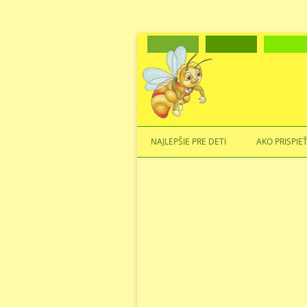
NAJLEPŠIE PRE DETI
AKO PRISPIE