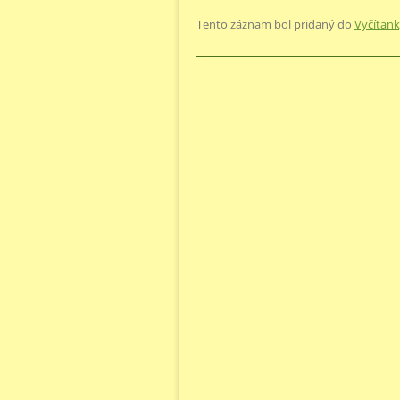
Tento záznam bol pridaný do
Vyčítan