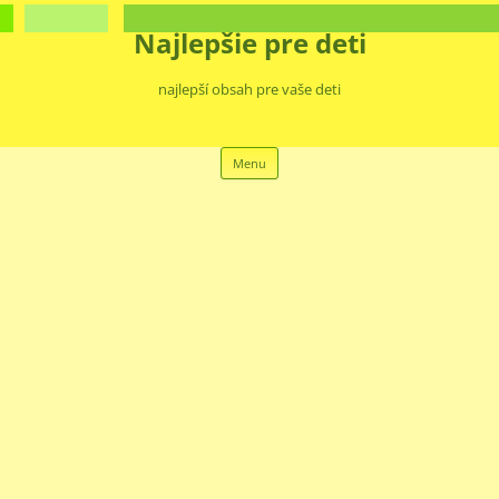
Najlepšie pre deti
najlepší obsah pre vaše deti
Preskočiť
Menu
na
obsah