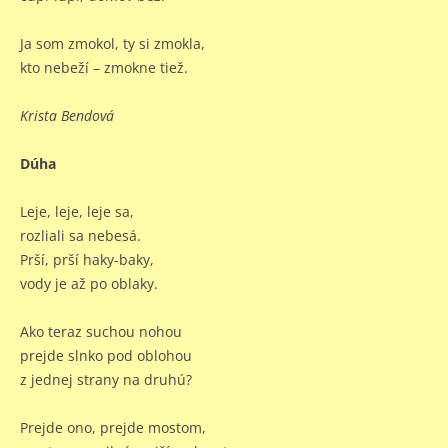
Ja som zmokol, ty si zmokla,
kto nebeží – zmokne tiež.
Krista Bendová
Dúha
Leje, leje, leje sa,
rozliali sa nebesá.
Prší, prší haky-baky,
vody je až po oblaky.
Ako teraz suchou nohou
prejde slnko pod oblohou
z jednej strany na druhú?
Prejde ono, prejde mostom,