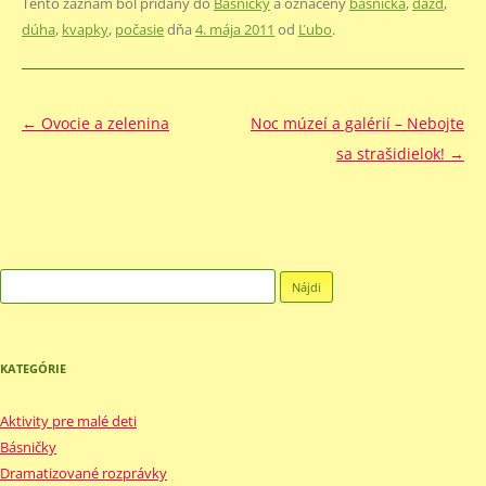
Tento záznam bol pridaný do
Básničky
a označený
básnička
,
dážď
,
dúha
,
kvapky
,
počasie
dňa
4. mája 2011
od
Ľubo
.
Navigácia
←
Ovocie a zelenina
Noc múzeí a galérií – Nebojte
článkami
sa strašidielok!
→
Hľadať:
KATEGÓRIE
Aktivity pre malé deti
Básničky
Dramatizované rozprávky