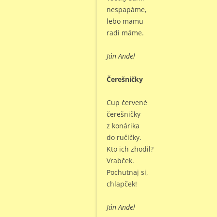
nespapáme,
lebo mamu
radi máme.
Ján Andel
Čerešničky
Cup červené
čerešničky
z konárika
do ručičky.
Kto ich zhodil?
Vrabček.
Pochutnaj si,
chlapček!
Ján Andel