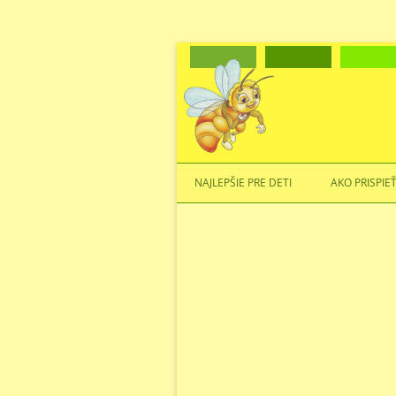
NAJLEPŠIE PRE DETI
AKO PRISPIE