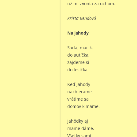
už mi zvonia za uchom.
Krista Bendová
Na jahody
Sadaj macík,
do autíčka,
zájdeme si
do lesíčka.
Keď jahody
nazbierame,
vrátime sa
domov k mame.
Jahôdky aj
mame dáme.
Všetky sami