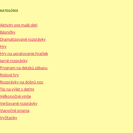
KATEGÓRIE
Aktivity pre malé deti
Básničky
Dramatizované rozprávky
Hry
Hry na upratovanie hračiek
Jarné rozprávky
Program na detskú zábavu
Rolové hry
Rozprávky na dobrú noc
Tip na výlet s deťmi
Veľkonočné vinše
Veršované rozprávky
Vianočné priania
Vyčítanky