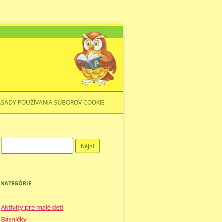
ÁSADY POUŽÍVANIA SÚBOROV COOKIE
Hľadať:
KATEGÓRIE
Aktivity pre malé deti
Básničky