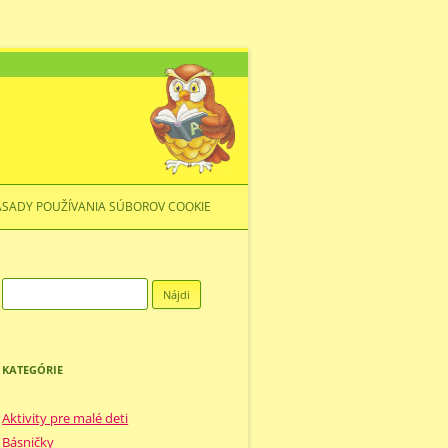
ÁSADY POUŽÍVANIA SÚBOROV COOKIE
Hľadať:
KATEGÓRIE
Aktivity pre malé deti
Básničky